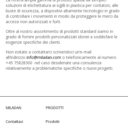
soluzioni di etichettatura ai sigilli in plastica per contatori, alle
buste di sicurezza, a dispositivi altamente tecnologici in grado
di controllare i movimenti in modo da proteggere le merci da
accessi non autorizzati e furti.
Oltre al nostro assortimento di prodotti standard siamo in
grado di fornire prodotti personalizzati idonei a soddisfare le
esigenze specifiche dei clienti.
Non esitate a contattarci scrivendoci un’e-mail
all’indirizzo
info@miladan.com
o telefonicamente al numero
+45 75828300 nel caso desideriate una consulenza
relativamente a problematiche specifiche o nuovi progetti.
MILADAN
PRODOTTI
Contattaci
Prodotti