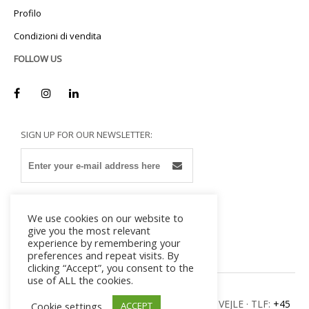
Profilo
Condizioni di vendita
FOLLOW US
SIGN UP FOR OUR NEWSLETTER:
We use cookies on our website to
give you the most relevant
experience by remembering your
preferences and repeat visits. By
clicking “Accept”, you consent to the
use of ALL the cookies.
MILADAN · ULVEHAVEVEJ 42-46 · DK – 7100 VEJLE · TLF:
+45
Cookie settings
ACCEPT