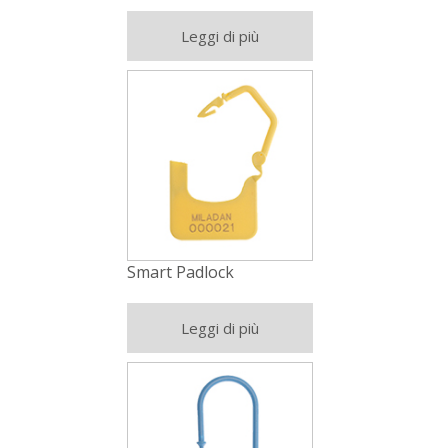
Leggi di più
Smart Padlock
Leggi di più