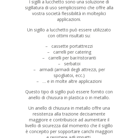
I sigilli a lucchetto sono una soluzione di
sigillatura di uso semplicissimo che offre alla
vostra società flessibilità in molteplici
applicazioni.
Un sigillo a lucchetto può essere utilizzato
con ottimi risultati su:
– cassette portattrezzi
– carrelli per catering
– carrelli per bar/ristoranti
– serbatoi
– armadi (armadi degli attrezzi, per
spogliatoi, ecc.)
– … e in molte altre applicazioni
Questo tipo di sigillo può essere fornito con
anello di chiusura in plastica o in metallo.
Un anello di chiusura in metallo offre una
resistenza alla trazione decisamente
maggiore e contribuisce ad aumentare il
livello di sicurezza dal momento che il sigillo
è concepito per sopportare carichi maggiori
e resistere agli impatti.