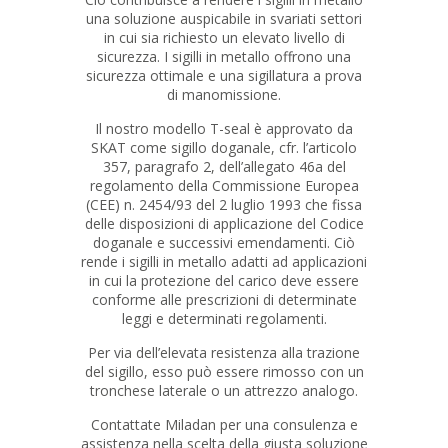
una soluzione auspicabile in svariati settori
in cui sia richiesto un elevato livello di
sicurezza. I sigilli in metallo offrono una
sicurezza ottimale e una sigillatura a prova
di manomissione.
Il nostro modello T-seal è approvato da
SKAT come sigillo doganale, cfr. l’articolo
357, paragrafo 2, dell’allegato 46a del
regolamento della Commissione Europea
(CEE) n. 2454/93 del 2 luglio 1993 che fissa
delle disposizioni di applicazione del Codice
doganale e successivi emendamenti. Ciò
rende i sigilli in metallo adatti ad applicazioni
in cui la protezione del carico deve essere
conforme alle prescrizioni di determinate
leggi e determinati regolamenti.
Per via dell’elevata resistenza alla trazione
del sigillo, esso può essere rimosso con un
tronchese laterale o un attrezzo analogo.
Contattate Miladan per una consulenza e
assistenza nella scelta della giusta soluzione