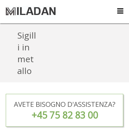
Sigill
i in
met
allo
AVETE BISOGNO D'ASSISTENZA?
+45 75 82 83 00