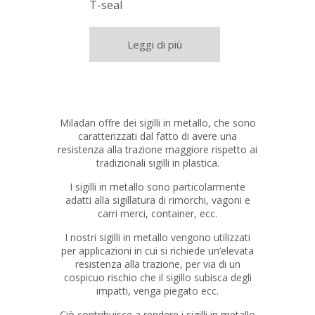
T-seal
Leggi di più
Miladan offre dei sigilli in metallo, che sono
caratterizzati dal fatto di avere una
resistenza alla trazione maggiore rispetto ai
tradizionali sigilli in plastica.
I sigilli in metallo sono particolarmente
adatti alla sigillatura di rimorchi, vagoni e
carri merci, container, ecc.
I nostri sigilli in metallo vengono utilizzati
per applicazioni in cui si richiede un’elevata
resistenza alla trazione, per via di un
cospicuo rischio che il sigillo subisca degli
impatti, venga piegato ecc.
Ciò contribuisce a rendere i sigilli in metallo