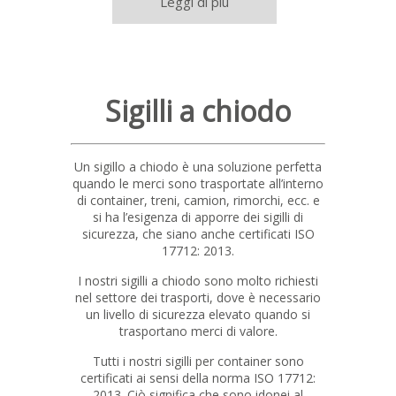
Leggi di più
Sigilli a chiodo
Un sigillo a chiodo è una soluzione perfetta
quando le merci sono trasportate all’interno
di container, treni, camion, rimorchi, ecc. e
si ha l’esigenza di apporre dei sigilli di
sicurezza, che siano anche certificati ISO
17712: 2013.
I nostri sigilli a chiodo sono molto richiesti
nel settore dei trasporti, dove è necessario
un livello di sicurezza elevato quando si
trasportano merci di valore.
Tutti i nostri sigilli per container sono
certificati ai sensi della norma ISO 17712:
2013. Ciò significa che sono idonei al