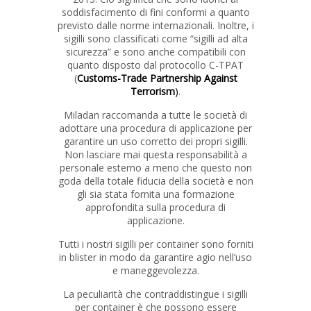
soddisfacimento di fini conformi a quanto
previsto dalle norme internazionali. Inoltre, i
sigilli sono classificati come “sigilli ad alta
sicurezza” e sono anche compatibili con
quanto disposto dal protocollo C-TPAT
(
Customs-Trade Partnership Against
Terrorism
)
.
Miladan raccomanda a tutte le società di
adottare una procedura di applicazione per
garantire un uso corretto dei propri sigilli.
Non lasciare mai questa responsabilità a
personale esterno a meno che questo non
goda della totale fiducia della società e non
gli sia stata fornita una formazione
approfondita sulla procedura di
applicazione.
Tutti i nostri sigilli per container sono forniti
in blister in modo da garantire agio nell’uso
e maneggevolezza.
La peculiarità che contraddistingue i sigilli
per container è che possono essere