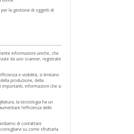
er la gestione di oggetti di
tenente informazioni uniche, che
cevute da uno scanner, registrate
cienza e visibilità, si limitano
o della produzione, della
i importanti, informazioni che si
illatura, la tecnologia ha un
umentare l’efficienza delle
mandiamo di contattare
onsigliarvi su come sfruttarla