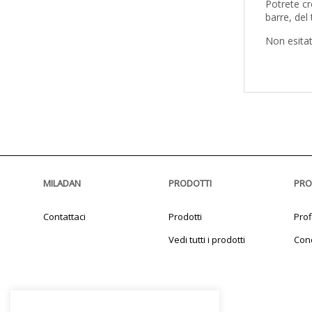
Potrete cr
barre, del
Non esitat
MILADAN
PRODOTTI
PRO
Contattaci
Prodotti
Prof
Vedi tutti i prodotti
Cond