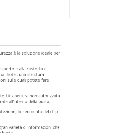
curezza è la soluzione ideale per
sporto e alla custodia di
 un hotel, una struttura
oni sulle quali potete fare
te. Un’apertura non autorizzata
te all’interno della busta.
tezione, l’inserimento del chip
 gran varietà di informazioni che
 busta.