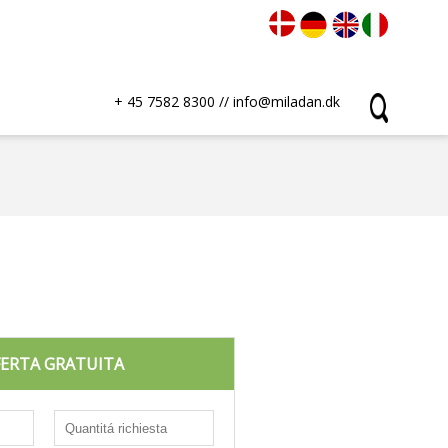
+ 45 7582 8300
//
info@miladan.dk
FERTA GRATUITA