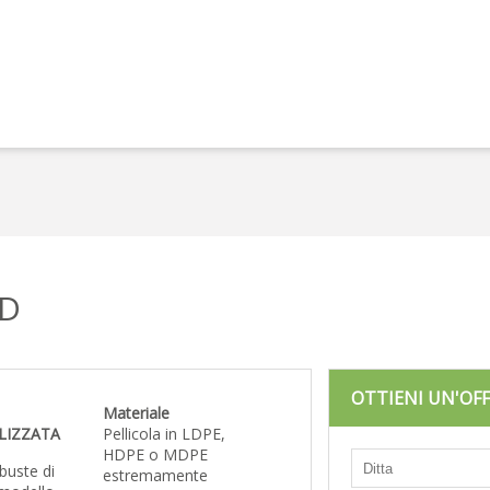
ID
OTTIENI UN'OF
Materiale
LIZZATA
Pellicola in LDPE,
HDPE o MDPE
buste di
estremamente