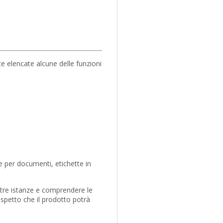
e elencate alcune delle funzioni
e per documenti, etichette in
stre istanze e comprendere le
aspetto che il prodotto potrà