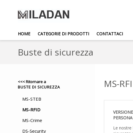
HOME
CATEGORIE DI PRODOTTI
CONTATTACI
Buste di sicurezza
MS-RF
<<< Ritornare a
BUSTE DI SICUREZZA
MS-STEB
MS-RFID
VERSIONE
PERSONA
MS-Crime
Le nostre 
DS-Security