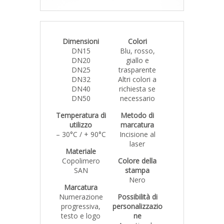
Dimensioni
Colori
DN15
Blu, rosso,
DN20
giallo e
DN25
trasparente
DN32
Altri colori a
DN40
richiesta se
DN50
necessario
Temperatura di
Metodo di
utilizzo
marcatura
– 30°C / + 90°C
Incisione al
laser
Materiale
Copolimero
Colore della
SAN
stampa
Nero
Marcatura
Numerazione
Possibilità di
progressiva,
personalizzazio
testo e logo
ne