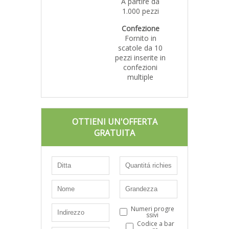
A partire da
1.000 pezzi
Confezione
Fornito in
scatole da 10
pezzi inserite in
confezioni
multiple
OTTIENI UN'OFFERTA
GRATUITA
Numeri progre
ssivi
Codice a bar